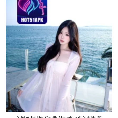
Adrian Jenkins Cantik Memukau di Apk Hot51