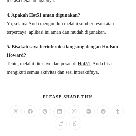
merasa dekat dengannya.
4. Apakah Hot51 aman digunakan?
Ya, selama Anda mengunduh melalui sumber resmi atau
terpercaya, aplikasi ini aman dan mudah digunakan.
5. Bisakah saya berinteraksi langsung dengan Hudson
Howard?
Tentu, melalui fitur live dan pesan di
Hot51
, Anda bisa
mengikuti semua aktivitas dan sesi interaktifnya.
PLEASE SHARE THIS