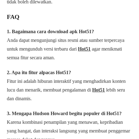
tidak boleh dilewatkan.
FAQ
1. Bagaimana cara download apk Hot51?
Anda dapat mengunjungi situs resmi atau sumber terpercaya
untuk mengunduh versi terbaru dari
Hot51
agar menikmati
semua fitur secara aman.
2. Apa itu fitur alpacas Hot51?
Fitur ini adalah hiburan interaktif yang menghadirkan konten
lucu dan menarik, membuat pengalaman di
Hot51
lebih seru
dan dinamis.
3. Mengapa Hudson Howard begitu populer di Hot51?
Karena kombinasi penampilan yang menawan, kepribadian
yang hangat, dan interaksi langsung yang membuat penggemar