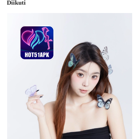
Diikuti