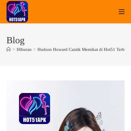
Blog
>
Hiburan
>
Hudson Howard Cantik Memikat di Hot51 Terbaru