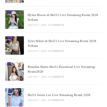
Dylan Moore di Hot51 Live Streaming Resmi 2026
Terbaru
AUGUST 7, 2026
/
0 COMMENTS
Tyler White di Hot51 Live Streaming Resmi 2026
Terbaru
AUGUST 7, 2026
/
0 COMMENTS
Brandon Harris Hot51 Download Live Streaming
Resmi2026
AUGUST 7, 2026
/
0 COMMENTS
Hot51 Justin Lee Live Streaming Resmi 2026
AUGUST 7, 2026
/
0 COMMENTS