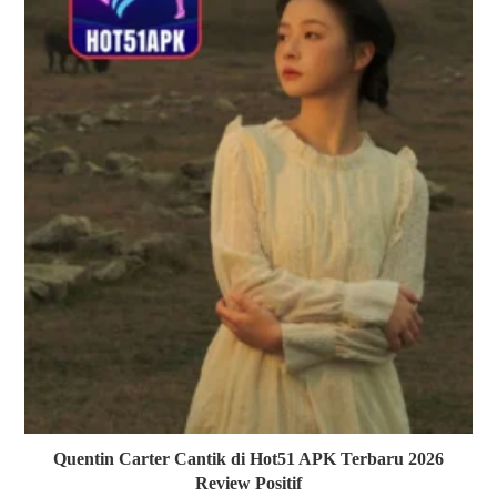
Quentin Carter Cantik di Hot51 APK Terbaru 2026
Review Positif