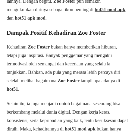
lainnya. Dengan begitu,
Zoe Foster
pun semakin
mengukuhkan dirinya sebagai ikon penting di
hot51 mod apk
dan
hot51 apk mod
.
Dampak Positif Kehadiran Zoe Foster
Kehadiran
Zoe Foster
bukan hanya memberikan hiburan,
tetapi juga inspirasi. Banyak penggemar yang mengaku
termotivasi oleh semangat dan keceriaan yang selalu ia
tunjukkan. Bahkan, ada pula yang merasa lebih percaya diri
setelah melihat bagaimana
Zoe Foster
tampil apa adanya di
hot51
.
Selain itu, ia juga menjadi contoh bagaimana seseorang bisa
berkembang melalui dunia digital. Dengan kerja keras,
konsistensi, serta kepribadian yang baik, tentu kesuksesan dapat
diraih. Maka, kehadirannya di
hot51 mod apk
bukan hanya