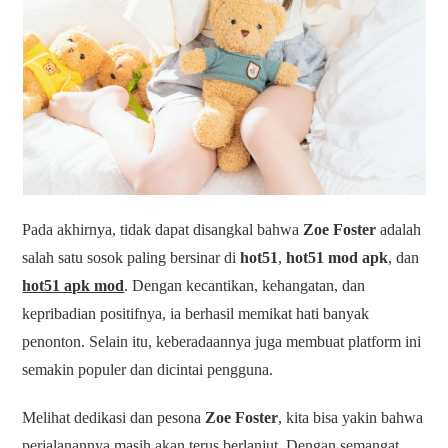
Pada akhirnya, tidak dapat disangkal bahwa
Zoe Foster
adalah
salah satu sosok paling bersinar di
hot51
,
hot51 mod apk
, dan
hot51 apk mod
. Dengan kecantikan, kehangatan, dan
kepribadian positifnya, ia berhasil memikat hati banyak
penonton. Selain itu, keberadaannya juga membuat platform ini
semakin populer dan dicintai pengguna.
Melihat dedikasi dan pesona
Zoe Foster
, kita bisa yakin bahwa
perjalanannya masih akan terus berlanjut. Dengan semangat