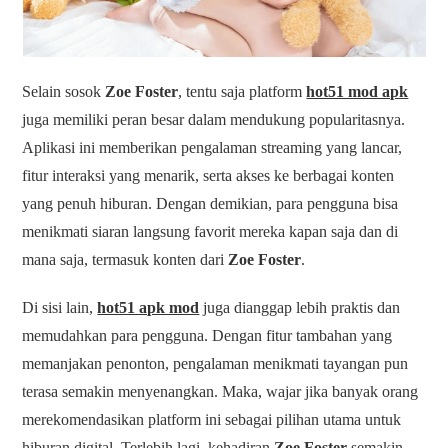
Selain sosok
Zoe Foster
, tentu saja platform
hot51 mod apk
juga memiliki peran besar dalam mendukung popularitasnya.
Aplikasi ini memberikan pengalaman streaming yang lancar,
fitur interaksi yang menarik, serta akses ke berbagai konten
yang penuh hiburan. Dengan demikian, para pengguna bisa
menikmati siaran langsung favorit mereka kapan saja dan di
mana saja, termasuk konten dari
Zoe Foster
.
Di sisi lain,
hot51 apk mod
juga dianggap lebih praktis dan
memudahkan para pengguna. Dengan fitur tambahan yang
memanjakan penonton, pengalaman menikmati tayangan pun
terasa semakin menyenangkan. Maka, wajar jika banyak orang
merekomendasikan platform ini sebagai pilihan utama untuk
hiburan digital. Terlebih lagi, kehadiran
Zoe Foster
semakin