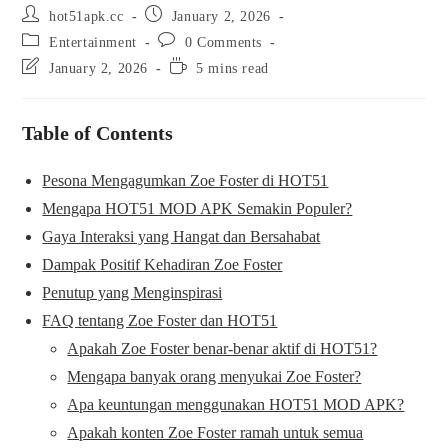
hot51apk.cc
January 2, 2026
Entertainment
0 Comments
January 2, 2026
5 mins read
Table of Contents
Pesona Mengagumkan Zoe Foster di HOT51
Mengapa HOT51 MOD APK Semakin Populer?
Gaya Interaksi yang Hangat dan Bersahabat
Dampak Positif Kehadiran Zoe Foster
Penutup yang Menginspirasi
FAQ tentang Zoe Foster dan HOT51
Apakah Zoe Foster benar-benar aktif di HOT51?
Mengapa banyak orang menyukai Zoe Foster?
Apa keuntungan menggunakan HOT51 MOD APK?
Apakah konten Zoe Foster ramah untuk semua