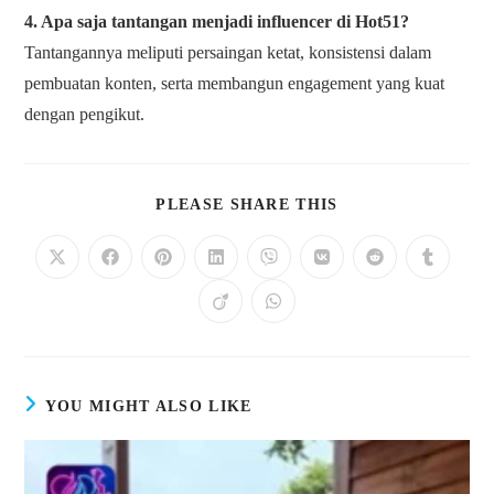
4. Apa saja tantangan menjadi influencer di Hot51?
Tantangannya meliputi persaingan ketat, konsistensi dalam
pembuatan konten, serta membangun engagement yang kuat
dengan pengikut.
PLEASE SHARE THIS
YOU MIGHT ALSO LIKE