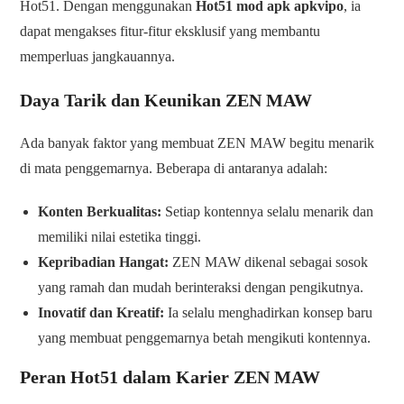
Hot51. Dengan menggunakan
Hot51 mod apk apkvipo
, ia
dapat mengakses fitur-fitur eksklusif yang membantu
memperluas jangkauannya.
Daya Tarik dan Keunikan ZEN MAW
Ada banyak faktor yang membuat ZEN MAW begitu menarik
di mata penggemarnya. Beberapa di antaranya adalah:
Konten Berkualitas:
Setiap kontennya selalu menarik dan
memiliki nilai estetika tinggi.
Kepribadian Hangat:
ZEN MAW dikenal sebagai sosok
yang ramah dan mudah berinteraksi dengan pengikutnya.
Inovatif dan Kreatif:
Ia selalu menghadirkan konsep baru
yang membuat penggemarnya betah mengikuti kontennya.
Peran Hot51 dalam Karier ZEN MAW