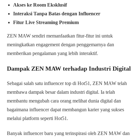
Akses ke Room Eksklusif
Interaksi Tanpa Batas dengan Influencer
Fitur Live Streaming Premium
ZEN MAW sendiri memanfaatkan fitur-fitur ini untuk
meningkatkan engagement dengan penggemarnya dan
memberikan pengalaman yang lebih interaktif.
Dampak ZEN MAW terhadap Industri Digital
Sebagai salah satu influencer top di Hot51, ZEN MAW telah
membawa dampak besar dalam industri digital. Ia telah
membantu mengubah cara orang melihat dunia digital dan
bagaimana influencer dapat membangun karier yang sukses
melalui platform seperti Hot51.
Banyak influencer baru yang terinspirasi oleh ZEN MAW dan