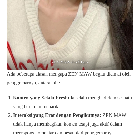
ZEN MAW -hot51apk
Ada beberapa alasan mengapa ZEN MAW begitu dicintai oleh
penggemarnya, antara lain:
Konten yang Selalu Fresh:
Ia selalu menghadirkan sesuatu
yang baru dan menarik.
Interaksi yang Erat dengan Pengikutnya:
ZEN MAW
tidak hanya membagikan konten tetapi juga aktif dalam
merespons komentar dan pesan dari penggemarnya.