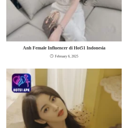
Anh Female Influencer di Hot51 Indonesia
February 6, 2025