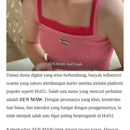
ZEN MAW -hot51apk
Dalam dunia digital yang terus berkembang, banyak influencer
wanita yang sukses membangun karier mereka melalui platform
populer seperti Hot51. Salah satu nama yang mencuri perhatian
adalah
ZEN MAW
. Dengan pesonanya yang khas, kreativitas
luar biasa, dan interaksi yang hangat dengan penggemarnya, ia
telah menjadi salah satu figur paling berpengaruh di Hot51.
Keberhasilan ZEN MAW tidak datang secara instan. Dengan