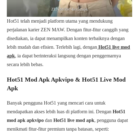
ZEN MAW -hot51apk
Hot51 telah menjadi platform utama yang mendukung
perjalanan karier ZEN MAW. Dengan fitur-fitur canggih yang
disediakan, ia dapat menampilkan konten terbaiknya dengan
lebih mudah dan efisien. Terlebih lagi, dengan
Hot51 live mod
apk
, ia dapat berinteraksi langsung dengan penggemarnya
secara lebih bebas.
Hot51 Mod Apk Apkvipo & Hot51 Live Mod
Apk
Banyak pengguna Hot51 yang mencari cara untuk
mendapatkan akses lebih luas di platform ini. Dengan
Hot51
mod apk apkvipo
dan
Hot51 live mod apk
, pengguna dapat
menikmati fitur-fitur premium tanpa batasan, seperti: