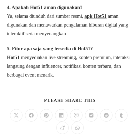
4. Apakah Hot51 aman digunakan?
Ya, selama diunduh dari sumber resmi,
apk Hot51
aman
digunakan dan menawarkan pengalaman hiburan digital yang
interaktif serta menyenangkan.
5. Fitur apa saja yang tersedia di Hot51?
Hot51
menyediakan live streaming, konten premium, interaksi
langsung dengan influencer, notifikasi konten terbaru, dan
berbagai event menarik.
PLEASE SHARE THIS