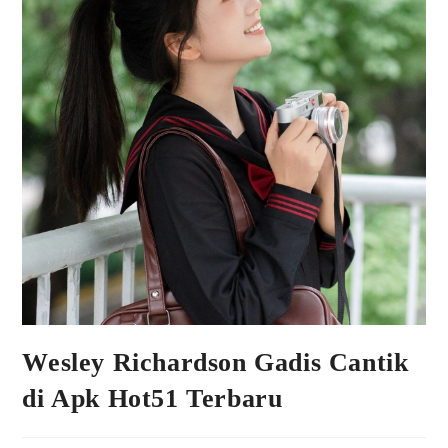
Wesley Richardson Gadis Cantik
di Apk Hot51 Terbaru