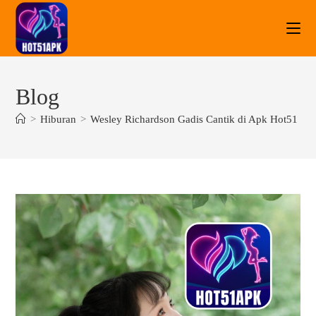
Blog
>
Hiburan
>
Wesley Richardson Gadis Cantik di Apk Hot51 Ter