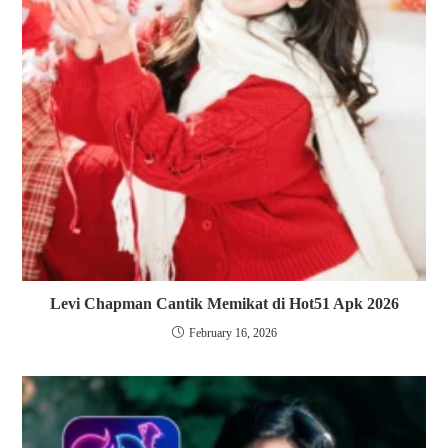
Levi Chapman Cantik Memikat di Hot51 Apk 2026
February 16, 2026