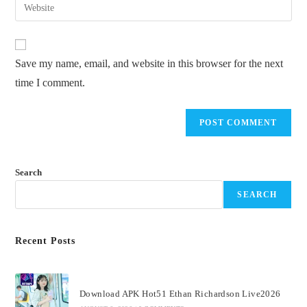
Save my name, email, and website in this browser for the next
time I comment.
Search
SEARCH
Recent Posts
Download APK Hot51 Ethan Richardson Live2026