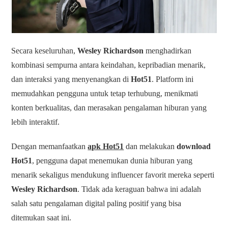
Secara keseluruhan,
Wesley Richardson
menghadirkan
kombinasi sempurna antara keindahan, kepribadian menarik,
dan interaksi yang menyenangkan di
Hot51
. Platform ini
memudahkan pengguna untuk tetap terhubung, menikmati
konten berkualitas, dan merasakan pengalaman hiburan yang
lebih interaktif.
Dengan memanfaatkan
apk Hot51
dan melakukan
download
Hot51
, pengguna dapat menemukan dunia hiburan yang
menarik sekaligus mendukung influencer favorit mereka seperti
Wesley Richardson
. Tidak ada keraguan bahwa ini adalah
salah satu pengalaman digital paling positif yang bisa
ditemukan saat ini.