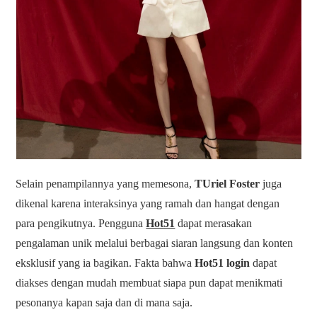
Selain penampilannya yang memesona,
TUriel Foster
juga
dikenal karena interaksinya yang ramah dan hangat dengan
para pengikutnya. Pengguna
Hot51
dapat merasakan
pengalaman unik melalui berbagai siaran langsung dan konten
eksklusif yang ia bagikan. Fakta bahwa
Hot51 login
dapat
diakses dengan mudah membuat siapa pun dapat menikmati
pesonanya kapan saja dan di mana saja.