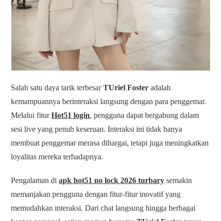
Salah satu daya tarik terbesar
TUriel Foster
adalah
kemampuannya berinteraksi langsung dengan para penggemar.
Melalui fitur
Hot51 login
, pengguna dapat bergabung dalam
sesi live yang penuh keseruan. Interaksi ini tidak hanya
membuat penggemar merasa dihargai, tetapi juga meningkatkan
loyalitas mereka terhadapnya.
Pengalaman di
apk hot51 no lock 2026 turbary
semakin
memanjakan pengguna dengan fitur-fitur inovatif yang
memudahkan interaksi. Dari chat langsung hingga berbagai