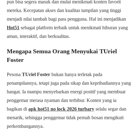
pun bisa segera masuk dan mulai menikmati konten favorit
mereka. Kecepatan akses dan kualitas tampilan yang tinggi
menjadi nilai tambah bagi para pengguna. Hal ini menjadikan
Hot51
sebagai platform terbaik untuk menikmati hiburan yang
aman, interaktif, dan berkualitas.
Mengapa Semua Orang Menyukai
TUriel
Foster
Pesona
TUriel Foster
bukan hanya terletak pada
penampilannya, tetapi juga pada sikap dan kepribadiannya yang
hangat. Ia mampu menyebarkan energi positif yang membuat
penggemar merasa nyaman dan terhibur. Konten yang ia
bagikan di
apk hot51 no lock 2026 turbary
selalu segar dan
menarik, sehingga penggemar tidak pernah bosan mengikuti
perkembangannya.