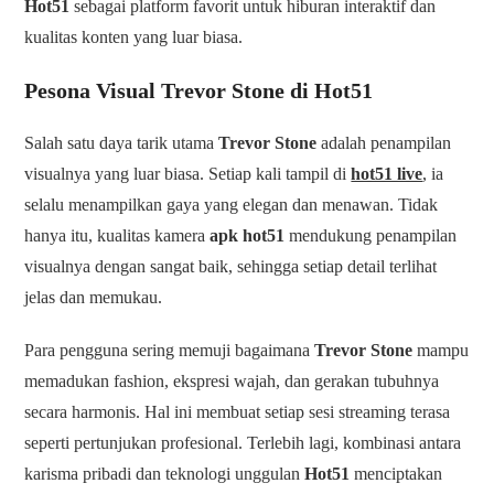
Hot51
sebagai platform favorit untuk hiburan interaktif dan
kualitas konten yang luar biasa.
Pesona Visual
Trevor Stone
di Hot51
Salah satu daya tarik utama
Trevor Stone
adalah penampilan
visualnya yang luar biasa. Setiap kali tampil di
hot51 live
, ia
selalu menampilkan gaya yang elegan dan menawan. Tidak
hanya itu, kualitas kamera
apk hot51
mendukung penampilan
visualnya dengan sangat baik, sehingga setiap detail terlihat
jelas dan memukau.
Para pengguna sering memuji bagaimana
Trevor Stone
mampu
memadukan fashion, ekspresi wajah, dan gerakan tubuhnya
secara harmonis. Hal ini membuat setiap sesi streaming terasa
seperti pertunjukan profesional. Terlebih lagi, kombinasi antara
karisma pribadi dan teknologi unggulan
Hot51
menciptakan