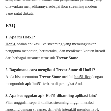
ditawarkan menjadikannya sebagai ikon streaming modern
yang patut diikuti.
FAQ
1. Apa itu Hot51?
Hot51
adalah aplikasi live streaming yang memungkinkan
pengguna menonton, berinteraksi, dan menikmati konten kreatif
dari berbagai streamer termasuk
Trevor Stone
.
2. Bagaimana cara mengikuti Trevor Stone di Hot51?
Anda bisa menonton
Trevor Stone
melalui
hot51 live
dengan
mengunduh
apk hot51
terbaru di perangkat Anda.
3. Apa keunggulan apk Hot51 dibanding aplikasi lain?
Fitur unggulan seperti kualitas streaming tinggi, interaksi
langsung dengan streamer, dan efek interaktif membuat
apk