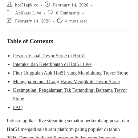
hot51apk.cc
February 14, 2026
Aplikasi Live
0 Comments
February 14, 2026
4 mins read
Table of Contents
Pesona Visual Trevor Stone di Hot51
Interaksi dan Keterlibatan di Hot51 Live
Fitur Unggulan Apk Hot51 yang Mendukung Trevor Stone
Mengapa Semua Orang Harus Mengikuti Trevor Stone
Kesimpulan: Pengalaman Tak Tertandingi Bersama Trevor
Stone
FAQ
Industri aplikasi live streaming semakin berkembang pesat, dan
Hot51
menjadi salah satu platform paling populer di tahun
2026. Dengan berbagai fitur canggih dan tampilan yang