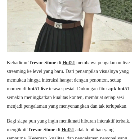
Kehadiran
Trevor Stone
di
Hot51
membawa pengalaman live
streaming ke level yang baru. Dari penampilan visualnya yang
memukau hingga interaksi hangat dengan penonton, setiap
momen di
hot51 live
terasa spesial. Dukungan fitur
apk hot51
semakin meningkatkan kualitas konten, membuat setiap sesi
menjadi pengalaman yang menyenangkan dan tak terlupakan.
Bagi siapa pun yang ingin menikmati hiburan interaktif terbaik,
mengikuti
Trevor Stone
di
Hot51
adalah pilihan yang
sempurna. Keseruan, kualitas, dan pengalaman personal yang