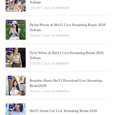
Terbaru
AUGUST 7, 2026
/
0 COMMENTS
Dylan Moore di Hot51 Live Streaming Resmi 2026
Terbaru
AUGUST 7, 2026
/
0 COMMENTS
Tyler White di Hot51 Live Streaming Resmi 2026
Terbaru
AUGUST 7, 2026
/
0 COMMENTS
Brandon Harris Hot51 Download Live Streaming
Resmi2026
AUGUST 7, 2026
/
0 COMMENTS
Hot51 Justin Lee Live Streaming Resmi 2026