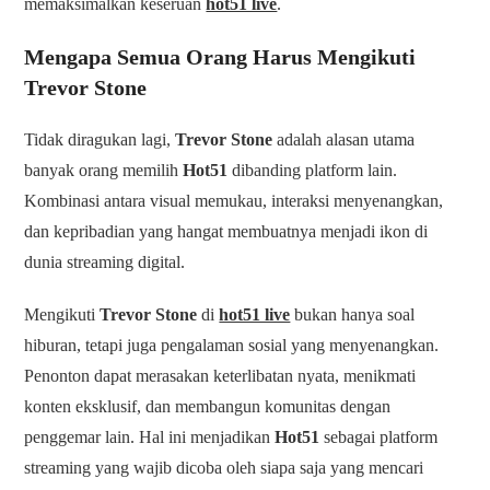
memaksimalkan keseruan
hot51 live
.
Mengapa Semua Orang Harus Mengikuti
Trevor Stone
Tidak diragukan lagi,
Trevor Stone
adalah alasan utama
banyak orang memilih
Hot51
dibanding platform lain.
Kombinasi antara visual memukau, interaksi menyenangkan,
dan kepribadian yang hangat membuatnya menjadi ikon di
dunia streaming digital.
Mengikuti
Trevor Stone
di
hot51 live
bukan hanya soal
hiburan, tetapi juga pengalaman sosial yang menyenangkan.
Penonton dapat merasakan keterlibatan nyata, menikmati
konten eksklusif, dan membangun komunitas dengan
penggemar lain. Hal ini menjadikan
Hot51
sebagai platform
streaming yang wajib dicoba oleh siapa saja yang mencari