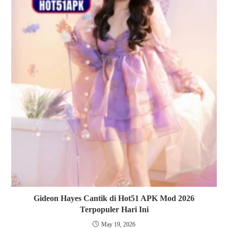
Gideon Hayes Cantik di Hot51 APK Mod 2026
Terpopuler Hari Ini
May 19, 2026