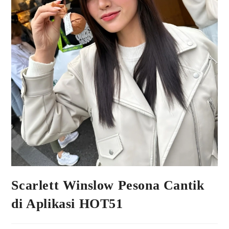
Scarlett Winslow Pesona Cantik
di Aplikasi HOT51