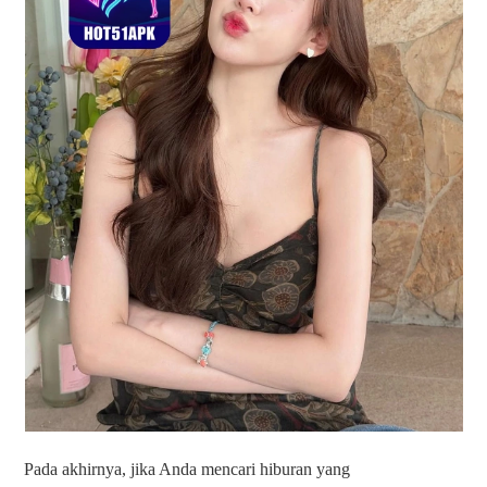
Pada akhirnya, jika Anda mencari hiburan yang