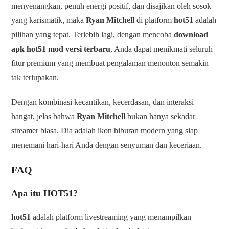
menyenangkan, penuh energi positif, dan disajikan oleh sosok
yang karismatik, maka
Ryan Mitchell
di platform
hot51
adalah
pilihan yang tepat. Terlebih lagi, dengan mencoba
download
apk hot51 mod versi terbaru
, Anda dapat menikmati seluruh
fitur premium yang membuat pengalaman menonton semakin
tak terlupakan.
Dengan kombinasi kecantikan, kecerdasan, dan interaksi
hangat, jelas bahwa
Ryan Mitchell
bukan hanya sekadar
streamer biasa. Dia adalah ikon hiburan modern yang siap
menemani hari-hari Anda dengan senyuman dan keceriaan.
FAQ
Apa itu HOT51?
hot51
adalah platform livestreaming yang menampilkan