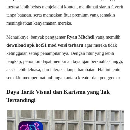
merasa lebih bebas menjelajahi konten, menikmati siaran favorit
tanpa batasan, serta merasakan fitur premium yang semakin
meningkatkan kenyamanan mereka.
Menariknya, banyak penggemar
Ryan Mitchell
yang memilih
download apk hot51 mod versi terbaru
agar mereka tidak
ketinggalan setiap penampilannya. Dengan fitur yang lebih
lengkap, penonton dapat menikmati tayangan berkualitas tinggi,
akses lebih leluasa, dan interaksi tanpa hambatan. Hal ini tentu
semakin memperkuat hubungan antara kreator dan penggemar.
Daya Tarik Visual dan Karisma yang Tak
Tertandingi