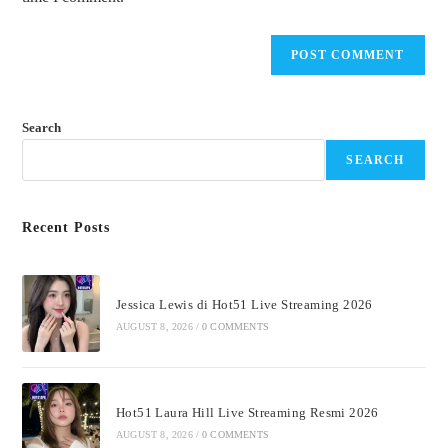
Search
SEARCH
Recent Posts
Jessica Lewis di Hot51 Live Streaming 2026
AUGUST 8, 2026
/
0 COMMENTS
Hot51 Laura Hill Live Streaming Resmi 2026
AUGUST 8, 2026
/
0 COMMENTS