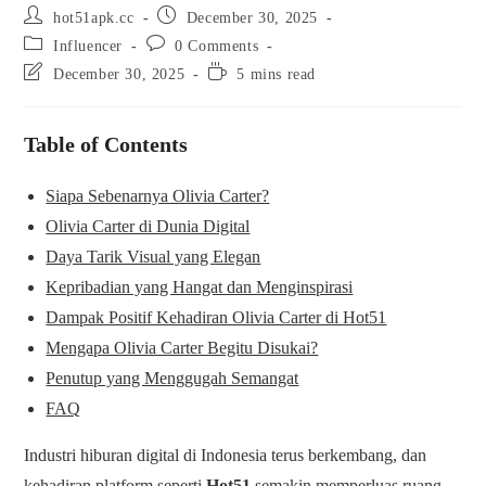
hot51apk.cc
December 30, 2025
Influencer
0 Comments
December 30, 2025
5 mins read
Table of Contents
Siapa Sebenarnya Olivia Carter?
Olivia Carter di Dunia Digital
Daya Tarik Visual yang Elegan
Kepribadian yang Hangat dan Menginspirasi
Dampak Positif Kehadiran Olivia Carter di Hot51
Mengapa Olivia Carter Begitu Disukai?
Penutup yang Menggugah Semangat
FAQ
Industri hiburan digital di Indonesia terus berkembang, dan
kehadiran platform seperti
Hot51
semakin memperluas ruang