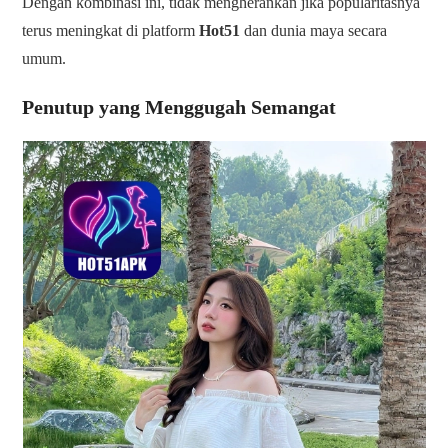
Dengan kombinasi ini, tidak mengherankan jika popularitasnya
terus meningkat di platform
Hot51
dan dunia maya secara
umum.
Penutup yang Menggugah Semangat