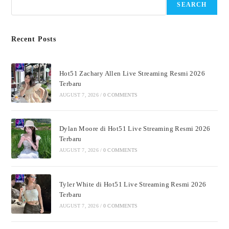
SEARCH
Recent Posts
Hot51 Zachary Allen Live Streaming Resmi 2026
Terbaru
AUGUST 7, 2026
/
0 COMMENTS
Dylan Moore di Hot51 Live Streaming Resmi 2026
Terbaru
AUGUST 7, 2026
/
0 COMMENTS
Tyler White di Hot51 Live Streaming Resmi 2026
Terbaru
AUGUST 7, 2026
/
0 COMMENTS