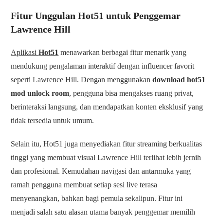
Fitur Unggulan Hot51 untuk Penggemar
Lawrence Hill
Aplikasi
Hot51
menawarkan berbagai fitur menarik yang
mendukung pengalaman interaktif dengan influencer favorit
seperti Lawrence Hill. Dengan menggunakan
download hot51
mod unlock room
, pengguna bisa mengakses ruang privat,
berinteraksi langsung, dan mendapatkan konten eksklusif yang
tidak tersedia untuk umum.
Selain itu, Hot51 juga menyediakan fitur streaming berkualitas
tinggi yang membuat visual Lawrence Hill terlihat lebih jernih
dan profesional. Kemudahan navigasi dan antarmuka yang
ramah pengguna membuat setiap sesi live terasa
menyenangkan, bahkan bagi pemula sekalipun. Fitur ini
menjadi salah satu alasan utama banyak penggemar memilih