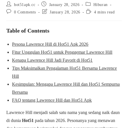
hot51apk.cc
January 28, 2026
Hiburan
0 Comments
January 28, 2026
4 mins read
Table of Contents
Pesona Lawrence Hill di Hot51 Apk 2026
Fitur Unggulan Hot51 untuk Penggemar Lawrence Hill
Kenapa Lawrence Hill Jadi Favorit di Hot51
Tips Maksimalkan Pengalaman Hot51 Bersama Lawrence
Hill
Kesimpulan: Mengapa Lawrence Hill dan Hot51 Sempurna
Bersama
FAQ tentang Lawrence Hill dan Hot51 Apk
Lawrence Hill menjadi salah satu nama yang sedang naik daun
di dunia
Hot51
pada tahun 2026. Pesonanya yang menawan