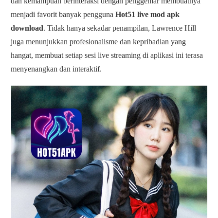
dan kemampuan berinteraksi dengan penggemar membuatnya
menjadi favorit banyak pengguna
Hot51 live mod apk
download
. Tidak hanya sekadar penampilan, Lawrence Hill
juga menunjukkan profesionalisme dan kepribadian yang
hangat, membuat setiap sesi live streaming di aplikasi ini terasa
menyenangkan dan interaktif.