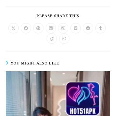
PLEASE SHARE THIS
YOU MIGHT ALSO LIKE