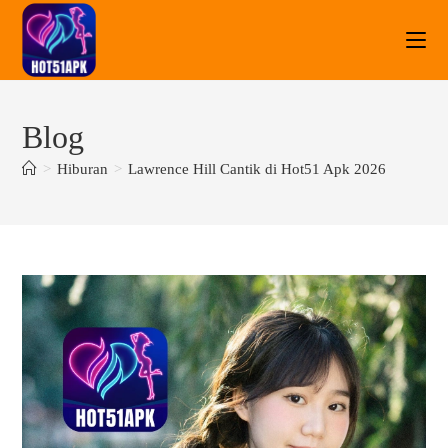
Blog
>
Hiburan
>
Lawrence Hill Cantik di Hot51 Apk 2026