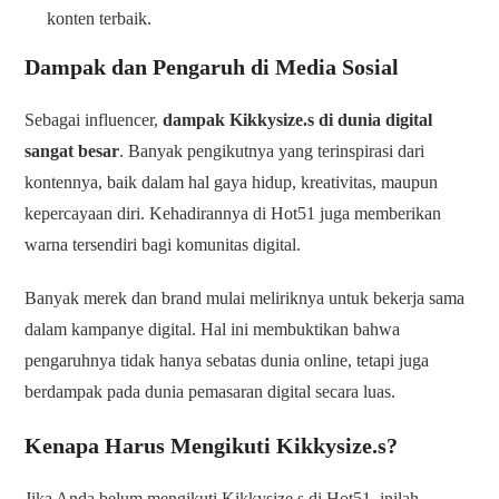
konten terbaik.
Dampak dan Pengaruh di Media Sosial
Sebagai influencer,
dampak Kikkysize.s di dunia digital
sangat besar
. Banyak pengikutnya yang terinspirasi dari
kontennya, baik dalam hal gaya hidup, kreativitas, maupun
kepercayaan diri. Kehadirannya di Hot51 juga memberikan
warna tersendiri bagi komunitas digital.
Banyak merek dan brand mulai meliriknya untuk bekerja sama
dalam kampanye digital. Hal ini membuktikan bahwa
pengaruhnya tidak hanya sebatas dunia online, tetapi juga
berdampak pada dunia pemasaran digital secara luas.
Kenapa Harus Mengikuti Kikkysize.s?
Jika Anda belum mengikuti Kikkysize.s di
Hot51
, inilah