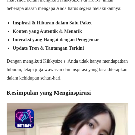
beberapa alasan mengapa Anda harus segera melakukannya:
Inspirasi & Hiburan dalam Satu Paket
Konten yang Autentik & Menarik
Interaksi yang Hangat dengan Penggemar
Update Tren & Tantangan Terkini
Dengan mengikuti Kikkysize.s, Anda tidak hanya mendapatkan
hiburan, tetapi juga wawasan dan inspirasi yang bisa diterapkan
dalam kehidupan sehari-hari.
Kesimpulan yang Menginspirasi