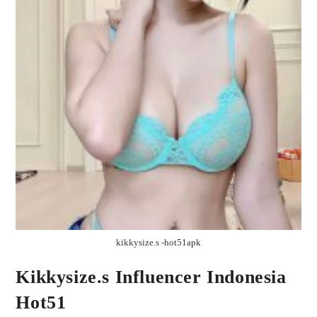
kikkysize.s -hot51apk
Kikkysize.s Influencer Indonesia
Hot51