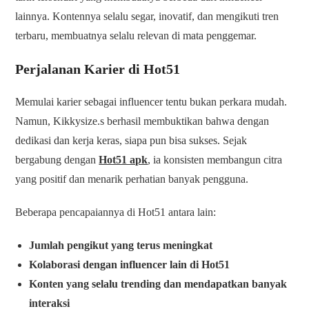
lainnya. Kontennya selalu segar, inovatif, dan mengikuti tren
terbaru, membuatnya selalu relevan di mata penggemar.
Perjalanan Karier di Hot51
Memulai karier sebagai influencer tentu bukan perkara mudah.
Namun, Kikkysize.s berhasil membuktikan bahwa dengan
dedikasi dan kerja keras, siapa pun bisa sukses. Sejak
bergabung dengan
Hot51 apk
, ia konsisten membangun citra
yang positif dan menarik perhatian banyak pengguna.
Beberapa pencapaiannya di Hot51 antara lain:
Jumlah pengikut yang terus meningkat
Kolaborasi dengan influencer lain di Hot51
Konten yang selalu trending dan mendapatkan banyak
interaksi