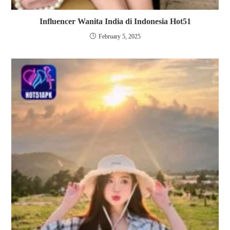
Influencer Wanita India di Indonesia Hot51
February 5, 2025