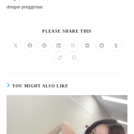
dengan penggemar.
PLEASE SHARE THIS
YOU MIGHT ALSO LIKE