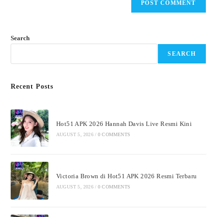
Search
SEARCH
Recent Posts
Hot51 APK 2026 Hannah Davis Live Resmi Kini
AUGUST 5, 2026
/
0 COMMENTS
Victoria Brown di Hot51 APK 2026 Resmi Terbaru
AUGUST 5, 2026
/
0 COMMENTS