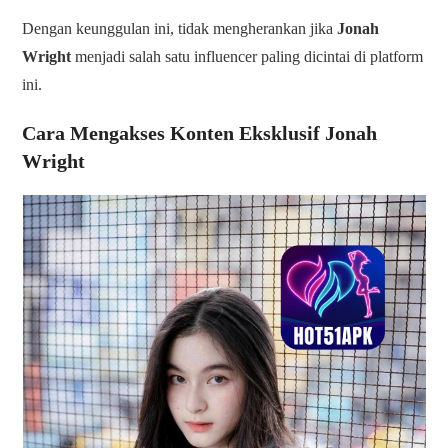
Dengan keunggulan ini, tidak mengherankan jika
Jonah
Wright
menjadi salah satu influencer paling dicintai di platform
ini.
Cara Mengakses Konten Eksklusif Jonah
Wright