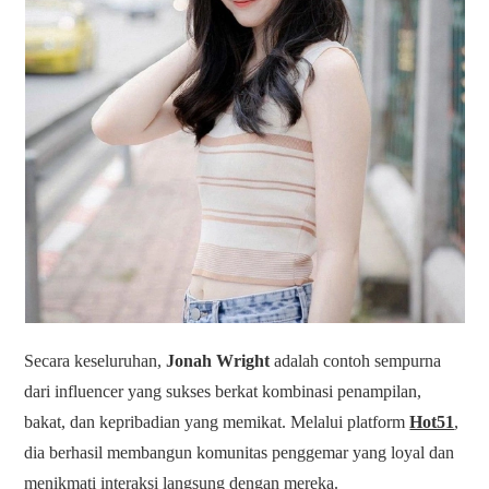
Secara keseluruhan,
Jonah Wright
adalah contoh sempurna
dari influencer yang sukses berkat kombinasi penampilan,
bakat, dan kepribadian yang memikat. Melalui platform
Hot51
,
dia berhasil membangun komunitas penggemar yang loyal dan
menikmati interaksi langsung dengan mereka.