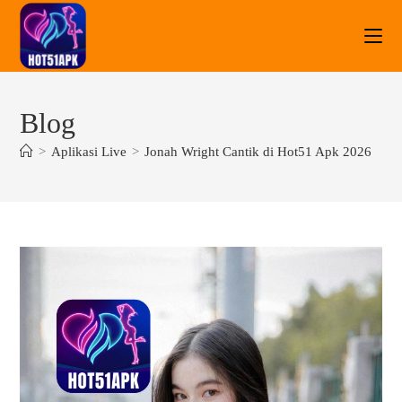
Blog
>
Aplikasi Live
>
Jonah Wright Cantik di Hot51 Apk 2026