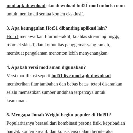
mod apk download
atau
download hot51 mod unlock room
untuk menikmati semua konten eksklusif.
3. Apa keunggulan Hot51 dibanding aplikasi lain?
Hot51
menawarkan fitur interaktif, kualitas streaming tinggi,
room eksklusif, dan komunitas penggemar yang ramah,
membuat pengalaman menonton lebih menyenangkan.
4. Apakah versi mod aman digunakan?
Versi modifikasi seperti
hot51 live mod apk download
memberikan fitur tambahan dan bebas batas, tetapi disarankan
selalu memastikan sumber unduhan terpercaya untuk
keamanan.
5. Mengapa Jonah Wright begitu populer di Hot51?
Popularitasnya berasal dari kombinasi pesona fisik, kepribadian
hangat, konten kreatif, dan konsistensi dalam berinteraksi