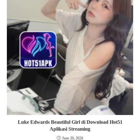
Luke Edwards Beautiful Girl di Download Hot51
Aplikasi Streaming
June 20, 2026