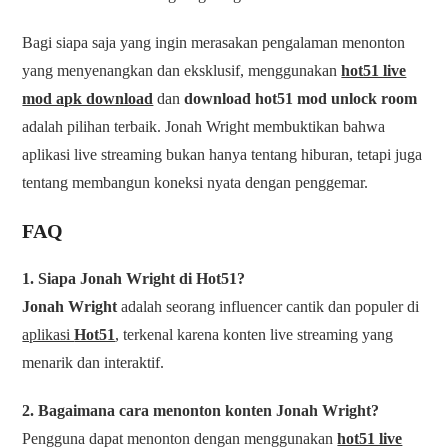
Bagi siapa saja yang ingin merasakan pengalaman menonton
yang menyenangkan dan eksklusif, menggunakan
hot51 live
mod apk download
dan
download hot51 mod unlock room
adalah pilihan terbaik. Jonah Wright membuktikan bahwa
aplikasi live streaming bukan hanya tentang hiburan, tetapi juga
tentang membangun koneksi nyata dengan penggemar.
FAQ
1. Siapa Jonah Wright di Hot51?
Jonah Wright
adalah seorang influencer cantik dan populer di
aplikasi
Hot51
, terkenal karena konten live streaming yang
menarik dan interaktif.
2. Bagaimana cara menonton konten Jonah Wright?
Pengguna dapat menonton dengan menggunakan
hot51 live