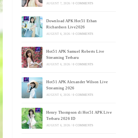
AUGUST 7, 2026
/
0 COMMENTS
Download APK Hot51 Ethan
Richardson Live2026
AUGUST 6, 2026
/
0 COMMENTS
Hot51 APK Samuel Roberts Live
Streaming Terbaru
AUGUST 6, 2026
/
0 COMMENTS
Hot51 APK Alexander Wilson Live
Streaming 2026
AUGUST 6, 2026
/
0 COMMENTS
Henry Thompson di Hot51 APK Live
Terbaru 2026 ID
AUGUST 6, 2026
/
0 COMMENTS