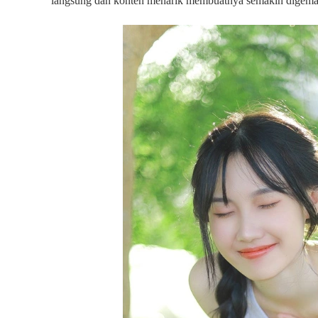
langsung dan konten menarik membuatnya semakin digema