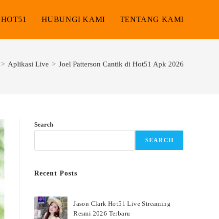
HOT51
HUBUNGI KAMI
TENTANG KAMI
>
Aplikasi Live
>
Joel Patterson Cantik di Hot51 Apk 2026
Search
SEARCH
Recent Posts
Jason Clark Hot51 Live Streaming
Resmi 2026 Terbaru