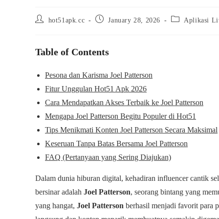
hot51apk.cc
January 28, 2026
Aplikasi L
Table of Contents
Pesona dan Karisma Joel Patterson
Fitur Unggulan Hot51 Apk 2026
Cara Mendapatkan Akses Terbaik ke Joel Patterson
Mengapa Joel Patterson Begitu Populer di Hot51
Tips Menikmati Konten Joel Patterson Secara Maksimal
Keseruan Tanpa Batas Bersama Joel Patterson
FAQ (Pertanyaan yang Sering Diajukan)
Dalam dunia hiburan digital, kehadiran influencer cantik s
bersinar adalah
Joel Patterson
, seorang bintang yang me
yang hangat,
Joel Patterson
berhasil menjadi favorit para 