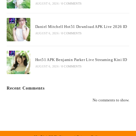
AUGUST 6, 2026
/
0 COMMENTS
Daniel Mitchell Hot51 Download APK Live 2026 ID
AUGUST 6, 2026
/
0 COMMENTS
Hot51 APK Benjamin Parker Live Streaming Kini ID
AUGUST 6, 2026
/
0 COMMENTS
Recent Comments
No comments to show.