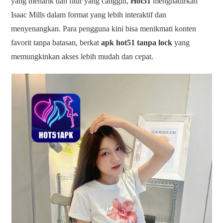
yang menarik dan fitur yang canggih,
Hot51
menghadirkan
Isaac Mills dalam format yang lebih interaktif dan
menyenangkan. Para pengguna kini bisa menikmati konten
favorit tanpa batasan, berkat
apk hot51 tanpa lock
yang
memungkinkan akses lebih mudah dan cepat.