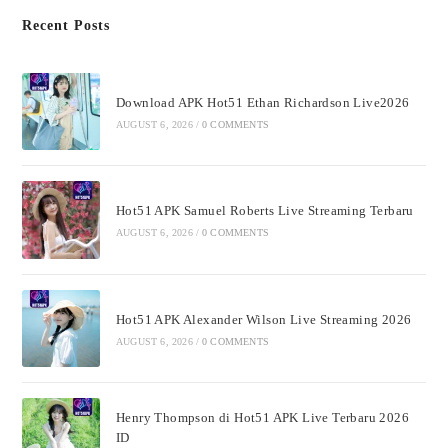
Recent Posts
Download APK Hot51 Ethan Richardson Live2026
AUGUST 6, 2026
/
0 COMMENTS
Hot51 APK Samuel Roberts Live Streaming Terbaru
AUGUST 6, 2026
/
0 COMMENTS
Hot51 APK Alexander Wilson Live Streaming 2026
AUGUST 6, 2026
/
0 COMMENTS
Henry Thompson di Hot51 APK Live Terbaru 2026
ID