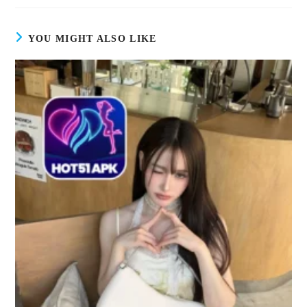
YOU MIGHT ALSO LIKE