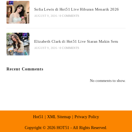
Sofia Lewis di Hot51 Live Hiburan Menarik 2026
AUGUST 9, 2026
/
0 COMMENTS
Elizabeth Clark di Hot51 Live Siaran Makin Seru
AUGUST 9, 2026
/
0 COMMENTS
Recent Comments
No comments to show.
Hot51
XML Sitemap
Privacy Policy
Copyright © 2026 HOT51 - All Rights Reserved.