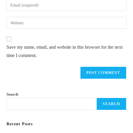
Save my name, email, and website in this browser for the next
time I comment.
Search
SEARCH
Recent Posts