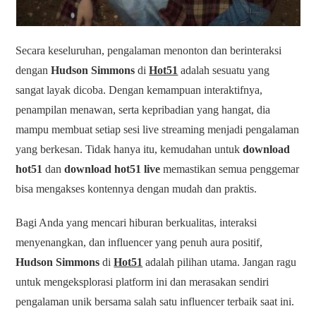
Secara keseluruhan, pengalaman menonton dan berinteraksi
dengan
Hudson Simmons
di
Hot51
adalah sesuatu yang
sangat layak dicoba. Dengan kemampuan interaktifnya,
penampilan menawan, serta kepribadian yang hangat, dia
mampu membuat setiap sesi live streaming menjadi pengalaman
yang berkesan. Tidak hanya itu, kemudahan untuk
download
hot51
dan
download hot51 live
memastikan semua penggemar
bisa mengakses kontennya dengan mudah dan praktis.
Bagi Anda yang mencari hiburan berkualitas, interaksi
menyenangkan, dan influencer yang penuh aura positif,
Hudson Simmons
di
Hot51
adalah pilihan utama. Jangan ragu
untuk mengeksplorasi platform ini dan merasakan sendiri
pengalaman unik bersama salah satu influencer terbaik saat ini.