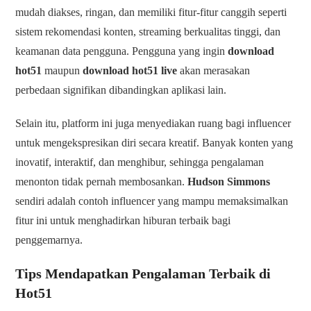
mudah diakses, ringan, dan memiliki fitur-fitur canggih seperti
sistem rekomendasi konten, streaming berkualitas tinggi, dan
keamanan data pengguna. Pengguna yang ingin
download
hot51
maupun
download hot51 live
akan merasakan
perbedaan signifikan dibandingkan aplikasi lain.
Selain itu, platform ini juga menyediakan ruang bagi influencer
untuk mengekspresikan diri secara kreatif. Banyak konten yang
inovatif, interaktif, dan menghibur, sehingga pengalaman
menonton tidak pernah membosankan.
Hudson Simmons
sendiri adalah contoh influencer yang mampu memaksimalkan
fitur ini untuk menghadirkan hiburan terbaik bagi
penggemarnya.
Tips Mendapatkan Pengalaman Terbaik di
Hot51