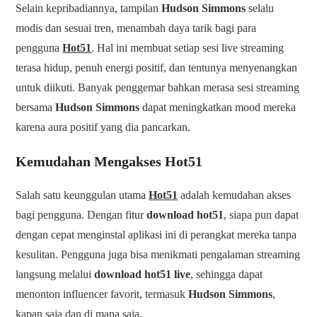
Selain kepribadiannya, tampilan
Hudson Simmons
selalu
modis dan sesuai tren, menambah daya tarik bagi para
pengguna
Hot51
. Hal ini membuat setiap sesi live streaming
terasa hidup, penuh energi positif, dan tentunya menyenangkan
untuk diikuti. Banyak penggemar bahkan merasa sesi streaming
bersama
Hudson Simmons
dapat meningkatkan mood mereka
karena aura positif yang dia pancarkan.
Kemudahan Mengakses Hot51
Salah satu keunggulan utama
Hot51
adalah kemudahan akses
bagi pengguna. Dengan fitur
download hot51
, siapa pun dapat
dengan cepat menginstal aplikasi ini di perangkat mereka tanpa
kesulitan. Pengguna juga bisa menikmati pengalaman streaming
langsung melalui
download hot51 live
, sehingga dapat
menonton influencer favorit, termasuk
Hudson Simmons
,
kapan saja dan di mana saja.