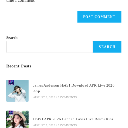
time I comment.
Search
SEARCH
Recent Posts
James Anderson Hot51 Download APK Live 2026
App
AUGUST 6, 2026
/
0 COMMENTS
Hot51 APK 2026 Hannah Davis Live Resmi Kini
AUGUST 5, 2026
/
0 COMMENTS