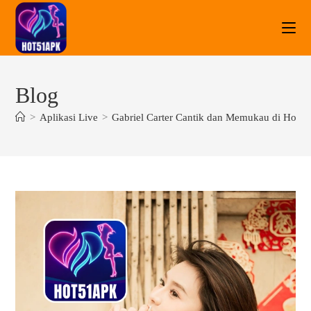
Blog
>
Aplikasi Live
>
Gabriel Carter Cantik dan Memukau di Hot5