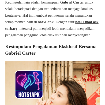
Keunggulan lain adalah kemampuan
Gabriel Carter
untuk
selalu beradaptasi dengan tren terbaru dan menjaga kualitas
kontennya. Hal ini membuat penggemar selalu menantikan
setiap momen baru di
hot51 apk
. Dengan fitur
hot51 mod ask
turbary
, interaksi pun menjadi lebih mendalam, menjadikan
pengalaman pengguna lebih eksklusif dan menyenangkan.
Kesimpulan: Pengalaman Eksklusif Bersama
Gabriel Carter