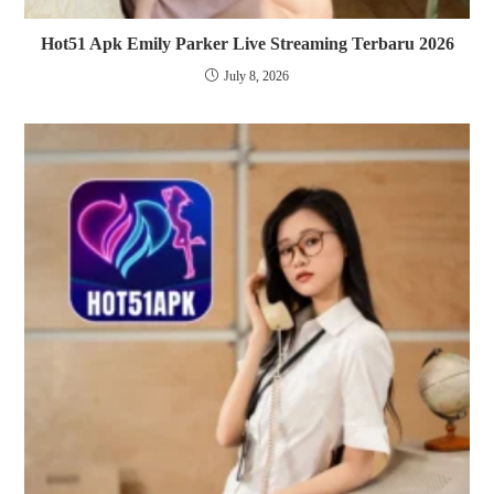
Hot51 Apk Emily Parker Live Streaming Terbaru 2026
July 8, 2026