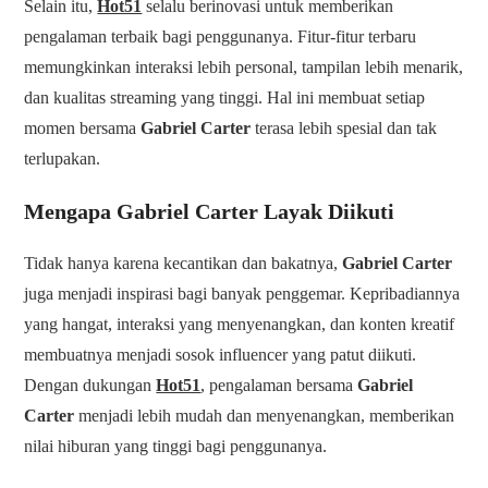
Selain itu,
Hot51
selalu berinovasi untuk memberikan
pengalaman terbaik bagi penggunanya. Fitur-fitur terbaru
memungkinkan interaksi lebih personal, tampilan lebih menarik,
dan kualitas streaming yang tinggi. Hal ini membuat setiap
momen bersama
Gabriel Carter
terasa lebih spesial dan tak
terlupakan.
Mengapa Gabriel Carter Layak Diikuti
Tidak hanya karena kecantikan dan bakatnya,
Gabriel Carter
juga menjadi inspirasi bagi banyak penggemar. Kepribadiannya
yang hangat, interaksi yang menyenangkan, dan konten kreatif
membuatnya menjadi sosok influencer yang patut diikuti.
Dengan dukungan
Hot51
, pengalaman bersama
Gabriel
Carter
menjadi lebih mudah dan menyenangkan, memberikan
nilai hiburan yang tinggi bagi penggunanya.