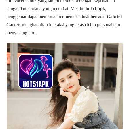
influencer cantik yang tampil memukau dengan kepribadian
hangat dan karisma yang memikat. Melalui
hot51 apk
,
penggemar dapat menikmati momen eksklusif bersama
Gabriel
Carter
, menghadirkan interaksi yang terasa lebih personal dan
menyenangkan.