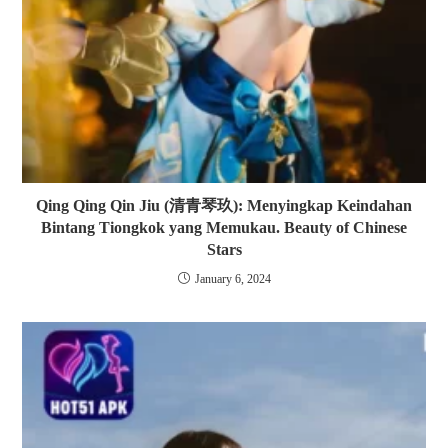
Qing Qing Qin Jiu (清青琴玖): Menyingkap Keindahan
Bintang Tiongkok yang Memukau. Beauty of Chinese
Stars
January 6, 2024