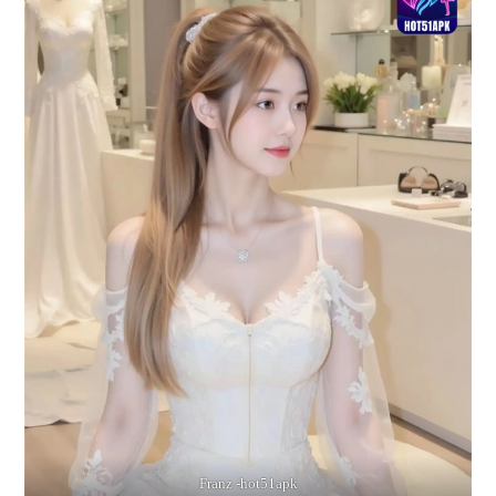
Franz -hot51apk