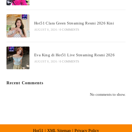
Hot51 Clara Green Streaming Resmi 2026 Kini
AUGUST 8, 2026
/
0 COMMENTS
Eva King di Hot51 Live Streaming Resmi 2026
AUGUST 8, 2026
/
0 COMMENTS
Recent Comments
No comments to show.
Hot51
XML Sitemap
Privacy Policy