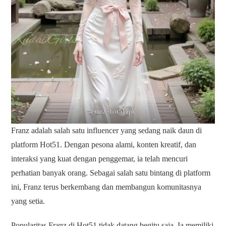
Franz -hot51apk
Franz adalah salah satu influencer yang sedang naik daun di
platform Hot51. Dengan pesona alami, konten kreatif, dan
interaksi yang kuat dengan penggemar, ia telah mencuri
perhatian banyak orang. Sebagai salah satu bintang di platform
ini, Franz terus berkembang dan membangun komunitasnya
yang setia.
Popularitas Franz di
Hot51
tidak datang begitu saja. Ia memiliki