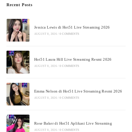
Recent Posts
Jessica Lewis di Hot51 Live Streaming 2026
AUGUST 8, 2026
/
0 COMMENTS
Hot51 Laura Hill Live Streaming Resmi 2026
AUGUST 8, 2026
/
0 COMMENTS
Emma Nelson di Hot51 Live Streaming Resmi 2026
AUGUST 8, 2026
/
0 COMMENTS
Rose Baker di Hot51 Aplikasi Live Streaming
AUGUST 8, 2026
/
0 COMMENTS