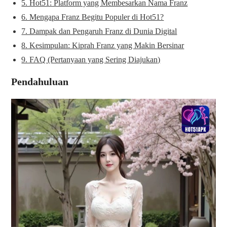
5. Hot51: Platform yang Membesarkan Nama Franz
6. Mengapa Franz Begitu Populer di Hot51?
7. Dampak dan Pengaruh Franz di Dunia Digital
8. Kesimpulan: Kiprah Franz yang Makin Bersinar
9. FAQ (Pertanyaan yang Sering Diajukan)
Pendahuluan