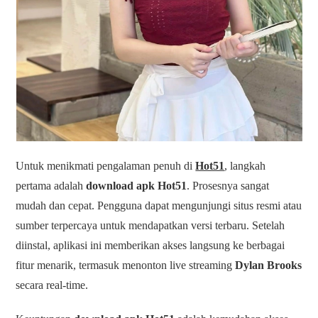
Untuk menikmati pengalaman penuh di
Hot51
, langkah
pertama adalah
download apk Hot51
. Prosesnya sangat
mudah dan cepat. Pengguna dapat mengunjungi situs resmi atau
sumber terpercaya untuk mendapatkan versi terbaru. Setelah
diinstal, aplikasi ini memberikan akses langsung ke berbagai
fitur menarik, termasuk menonton live streaming
Dylan Brooks
secara real-time.