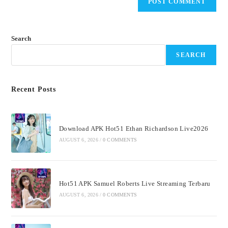
Search
SEARCH
Recent Posts
Download APK Hot51 Ethan Richardson Live2026
AUGUST 6, 2026
/
0 COMMENTS
Hot51 APK Samuel Roberts Live Streaming Terbaru
AUGUST 6, 2026
/
0 COMMENTS