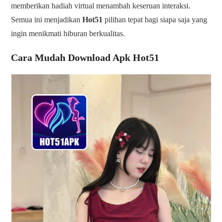
memberikan hadiah virtual menambah keseruan interaksi.
Semua ini menjadikan
Hot51
pilihan tepat bagi siapa saja yang
ingin menikmati hiburan berkualitas.
Cara Mudah Download Apk Hot51