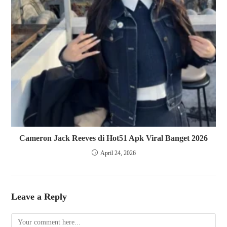
Cameron Jack Reeves di Hot51 Apk Viral Banget 2026
April 24, 2026
Leave a Reply