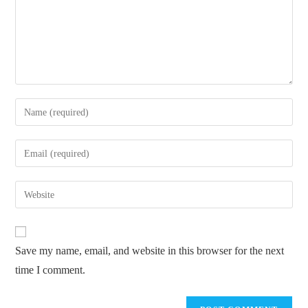
Save my name, email, and website in this browser for the next
time I comment.