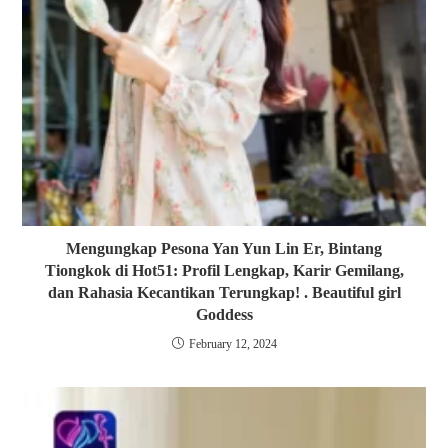
Mengungkap Pesona Yan Yun Lin Er, Bintang
Tiongkok di Hot51: Profil Lengkap, Karir Gemilang,
dan Rahasia Kecantikan Terungkap! . Beautiful girl
Goddess
February 12, 2024