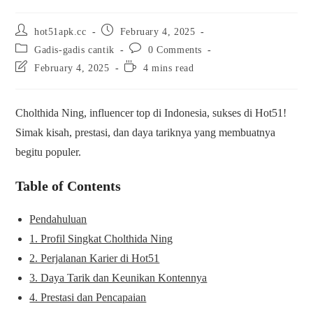
hot51apk.cc
February 4, 2025
Gadis-gadis cantik
0 Comments
February 4, 2025
4 mins read
Cholthida Ning, influencer top di Indonesia, sukses di Hot51!
Simak kisah, prestasi, dan daya tariknya yang membuatnya
begitu populer.
Table of Contents
Pendahuluan
1. Profil Singkat Cholthida Ning
2. Perjalanan Karier di Hot51
3. Daya Tarik dan Keunikan Kontennya
4. Prestasi dan Pencapaian