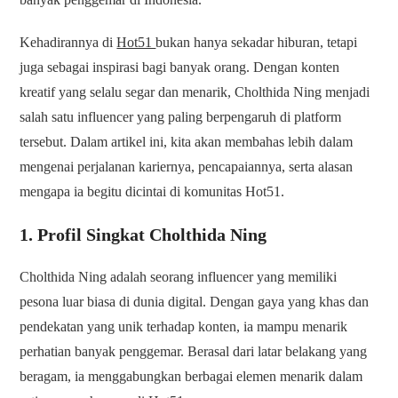
Kehadirannya di
Hot51
bukan hanya sekadar hiburan, tetapi
juga sebagai inspirasi bagi banyak orang. Dengan konten
kreatif yang selalu segar dan menarik, Cholthida Ning menjadi
salah satu influencer yang paling berpengaruh di platform
tersebut. Dalam artikel ini, kita akan membahas lebih dalam
mengenai perjalanan kariernya, pencapaiannya, serta alasan
mengapa ia begitu dicintai di komunitas Hot51.
1. Profil Singkat Cholthida Ning
Cholthida Ning adalah seorang influencer yang memiliki
pesona luar biasa di dunia digital. Dengan gaya yang khas dan
pendekatan yang unik terhadap konten, ia mampu menarik
perhatian banyak penggemar. Berasal dari latar belakang yang
beragam, ia menggabungkan berbagai elemen menarik dalam