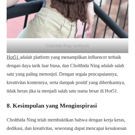
Cholthida Ning -hot51apk
Hot51
adalah platform yang menampilkan influencer terbaik
dengan daya tarik luar biasa, dan Cholthida Ning adalah salah
satu yang paling menonjol. Dengan segala pencapaiannya,
kreativitas kontennya, serta dampak positif yang diberikannya,
tidak heran jika ia menjadi salah satu nama besar di Hot51.
8. Kesimpulan yang Menginspirasi
Cholthida Ning telah membuktikan bahwa dengan kerja keras,
dedikasi, dan kreativitas, seseorang dapat mencapai kesuksesan