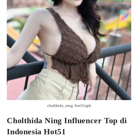
cholthida_ning -hot51apk
Cholthida Ning Influencer Top di
Indonesia Hot51